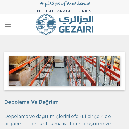
Skip
to
ENGLISH
|
ARABIC
|
TURKISH
content
Depolama Ve Dağıtım
Depolama ve dağıtım işlerini efektif bir şekilde
organize ederek stok maliyetlerini düşüren ve