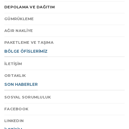
DEPOLAMA VE DAĞITIM
GÜMRÜKLEME
AĞIR NAKLİYE
PAKETLEME VE TAŞIMA
BÖLGE ÖFİSLERİMİZ
İLETİŞİM
ORTAKLIK
SON HABERLER
SOSYAL SORUMLULUK
FACEBOOK
LINKEDIN