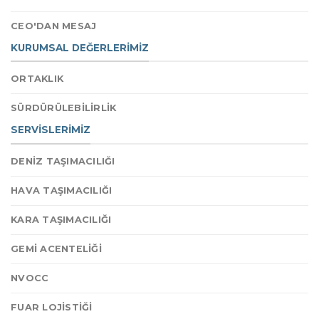
CEO'DAN MESAJ
KURUMSAL DEĞERLERİMİZ
ORTAKLIK
SÜRDÜRÜLEBİLİRLİK
SERVİSLERİMİZ
DENİZ TAŞIMACILIĞI
HAVA TAŞIMACILIĞI
KARA TAŞIMACILIĞI
GEMİ ACENTELİĞİ
NVOCC
FUAR LOJİSTİĞİ