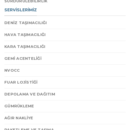
SÜRDÜRÜLEBİLİRLİK
SERVİSLERİMİZ
DENİZ TAŞIMACILIĞI
HAVA TAŞIMACILIĞI
KARA TAŞIMACILIĞI
GEMİ ACENTELİĞİ
NVOCC
FUAR LOJİSTİĞİ
DEPOLAMA VE DAĞITIM
GÜMRÜKLEME
AĞIR NAKLİYE
PAKETLEME VE TAŞIMA