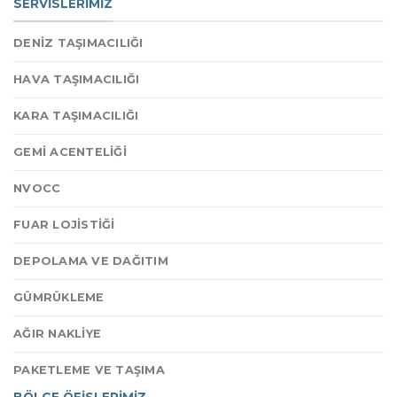
SERVİSLERİMİZ
DENİZ TAŞIMACILIĞI
HAVA TAŞIMACILIĞI
KARA TAŞIMACILIĞI
GEMİ ACENTELİĞİ
NVOCC
FUAR LOJİSTİĞİ
DEPOLAMA VE DAĞITIM
GÜMRÜKLEME
AĞIR NAKLİYE
PAKETLEME VE TAŞIMA
BÖLGE ÖFİSLERİMİZ