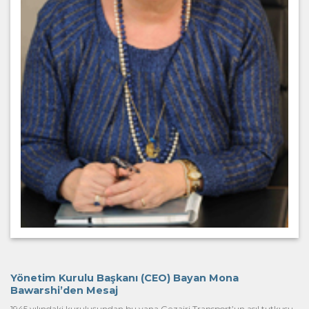
Yönetim Kurulu Başkanı (CEO) Bayan Mona
Bawarshi’den Mesaj
1945 yılındaki kuruluşundan bu yana Gezairi Transport’un asıl tutkusu,